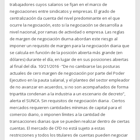
trabajadores cuyos salarios se fijan en el marco de
negociaciones entre sindicatos y empresas. El grado de
centralización da cuenta del nivel predominante en el que
ocurre la negociación, esto si la negociación se desarrolla a
nivel nacional, por ramas de actividad o empresa. Las reglas
de margen de negociación diurna abordan este riesgo al
imponer un requisito de margen para la negociación diaria que
se calcula en función de la posición abierta más grande (en
dólares) durante el día, en lugar de en sus posiciones abiertas
al final del día. 10/21/2016 · “De no cambiarse las posturas
actuales de cero margen de negociación por parte del Poder
Ejecutivo en la pauta salarial, y el planteo del sector empleador
de no avanzar en acuerdos, si no son acompañados de forma
tripartita condenan a la industria a un escenario de decreto”,
alerta el SUNCA. Sin requisitos de negociación diaria . Ciertos
mercados requieren cantidades mínimas de capital para el
comercio diario, o imponen límites a la cantidad de
transacciones diarias que se pueden realizar dentro de ciertas
cuentas. El mercado de CFD no está sujeto a estas
restricciones y todos los titulares de cuentas pueden negociar