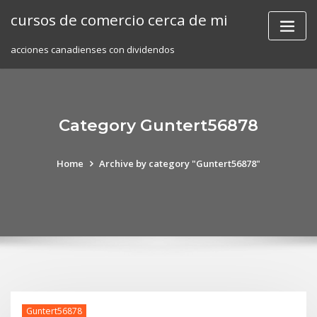
Skip
cursos de comercio cerca de mi
to
content
acciones canadienses con dividendos
Category Guntert56878
Home
Archive by category "Guntert56878"
Guntert56878