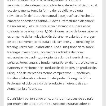
sentimiento de independencia frente al derecho oficial, lo cual
ocasionalmente toma la forma de rebeldía, o de una
reivindicación de “derecho natural”, que justifica el hecho de
emprender acciones contra… Pactos Prematrimonialesmore
De no ser así, Félix Bautista, cuyo patrimonio supera el de
cualquiera de ellos (unos 1,500 millones, a ojo de buen cubero),
es un genio de la multiplicación del ahorro salarial, al margen
de toda convenenciera duda políticamente y… Forex blog de
trading: Forex comunidad latina. Lea el blog financiero sobre
trading e inversiones. Top mejores artículos de Forex:
estrategias de trading, principiantes donde invertir dinero,
señales Forex, análisis fundamental Forex diario… Welcome to
Partners in Performance - Reducción de costes de producción. -
Búsqueda de mercados menos competitivos. - Beneficios
fiscales y laborales. - Aumento del poder de negociación. -
Prolongar el ciclo de vida del producto en otros países. -
Aumentar la eficiencia…
De ahí Monroe, teniendo en cuenta los intereses de su país
por encima de todo, durante su séptimo discurso sobre el