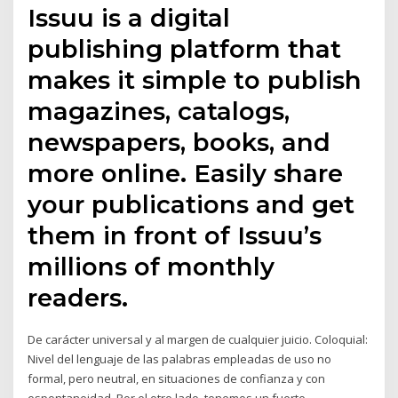
Issuu is a digital
publishing platform that
makes it simple to publish
magazines, catalogs,
newspapers, books, and
more online. Easily share
your publications and get
them in front of Issuu’s
millions of monthly
readers.
De carácter universal y al margen de cualquier juicio. Coloquial:
Nivel del lenguaje de las palabras empleadas de uso no
formal, pero neutral, en situaciones de confianza y con
espontaneidad. Por el otro lado, tenemos un fuerte