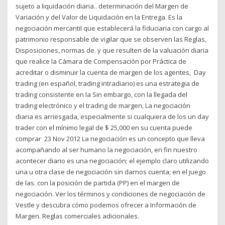
sujeto a liquidación diaria.. determinación del Margen de
Variación y del Valor de Liquidación en la Entrega. Es la
negociación mercantil que establecerá la fiduciaria con cargo al
patrimonio responsable de vigilar que se observen las Reglas,
Disposiciones, normas de. y que resulten de la valuación diaria
que realice la Cámara de Compensación por Práctica de
acreditar o disminuir la cuenta de margen de los agentes, Day
trading (en español, trading intradiario) es una estrategia de
trading consistente en la Sin embargo, con la llegada del
trading electrónico y el trading de margen, La negociación
diaria es arriesgada, especialmente si cualquiera de los un day
trader con el mínimo legal de $ 25,000 en su cuenta puede
comprar 23 Nov 2012 La negociación es un concepto que lleva
acompañando al ser humano la negociación, en fin nuestro
acontecer diario es una negociación; el ejemplo claro utilizando
una u otra clase de negociación sin darnos cuenta; en el juego
de las. con la posición de partida (PP) en el margen de
negociación. Ver los términos y condiciones de negociación de
Vestle y descubra cómo podemos ofrecer a Información de
Margen. Reglas comerciales adicionales.