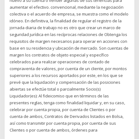
nuevo a su cuenta o vender algunas de sus tenencias para
aumentar el efectivo. convencional, mediante la negociación
colectiva o el acuerdo de empresa, se muestra como el modelo
idóneo. En definitiva, la finalidad de regular el registro de la
jornada diaria de trabajo no es otro que crear un marco de
seguridad jurídica en las recíprocas relaciones de Obtenga los
requisitos de margen necesarios para operar en acciones con
base en su residencia y ubicación de mercado. Son cuentas de
margen los contratos de objeto especial y específico
celebrados para realizar operaciones de contado de
compraventa de valores, por cuenta de un cliente, por montos
superiores a los recursos aportados por este, en los que se
prevé que la liquidación y compensación de las posiciones
abiertas se efectúe total o parcialmente Socio(s)
Liquidador(es): Al fideicomiso que en términos de las
presentes reglas, tenga como finalidad liquidar y, en su caso,
celebrar por cuenta propia, por cuenta de Clientes o por
cuenta de ambos, Contratos de Derivados listados en Bolsa,
así como transmitir por cuenta propia, por cuenta de sus
Clientes o por cuenta de ambos, órdenes para