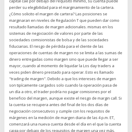
capital cae por debajo del requisito mínimo, su cuenta puede
perder su elegibilidad para el marginamiento de la cartera.
¿Cómo solicito el margen de cartera? Las posiciones se
marginaran en niveles de Regulación T que pueden dar como
resultado llamadas de margen adicionales. mismas en los
sistemas de negociación de valores por parte de las
sociedades comisionistas de bolsa y de las sociedades
fiduciarias. El riesgo de pérdida para el cliente de las
operaciones de cuentas de margen no se limita a las sumas de
dinero entregadas como margen sino que puede llegar a ser
mayor, cuando al momento de liquidar la Los day traders a
veces piden dinero prestado para operar. Esto es llamado
"trading de margen". Debido a que los intereses de margen
son tipícamente cargados solo cuando la operación pasa de
un día a otro, el trader podría no pagar comisiones por el
beneficio del margen, aunque existe el riesgo de margin call. Si
la cuenta se recupera antes del final de los dos días de
negociación consecutivos y cumple con los requisitos de
márgenes en la medición de margen diaria de las 4 p.m. ET,
comenzará una nueva cuenta desde el día en el que la cuenta
caiga por debajo de los requisitos de margen una vez más.