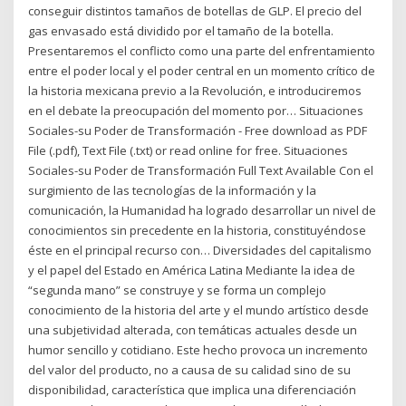
conseguir distintos tamaños de botellas de GLP. El precio del
gas envasado está dividido por el tamaño de la botella.
Presentaremos el conflicto como una parte del enfrentamiento
entre el poder local y el poder central en un momento crítico de
la historia mexicana previo a la Revolución, e introduciremos
en el debate la preocupación del momento por… Situaciones
Sociales-su Poder de Transformación - Free download as PDF
File (.pdf), Text File (.txt) or read online for free. Situaciones
Sociales-su Poder de Transformación Full Text Available Con el
surgimiento de las tecnologías de la información y la
comunicación, la Humanidad ha logrado desarrollar un nivel de
conocimientos sin precedente en la historia, constituyéndose
éste en el principal recurso con… Diversidades del capitalismo
y el papel del Estado en América Latina Mediante la idea de
“segunda mano” se construye y se forma un complejo
conocimiento de la historia del arte y el mundo artístico desde
una subjetividad alterada, con temáticas actuales desde un
humor sencillo y cotidiano. Este hecho provoca un incremento
del valor del producto, no a causa de su calidad sino de su
disponibilidad, característica que implica una diferenciación