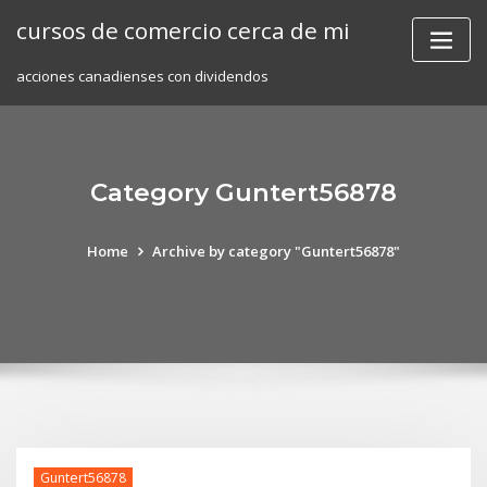
Skip
cursos de comercio cerca de mi
to
content
acciones canadienses con dividendos
Category Guntert56878
Home
Archive by category "Guntert56878"
Guntert56878