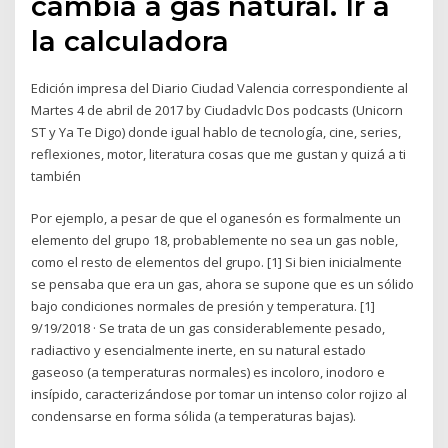
cambia a gas natural. Ir a
la calculadora
Edición impresa del Diario Ciudad Valencia correspondiente al
Martes 4 de abril de 2017 by Ciudadvlc Dos podcasts (Unicorn
ST y Ya Te Digo) donde igual hablo de tecnología, cine, series,
reflexiones, motor, literatura cosas que me gustan y quizá a ti
también
Por ejemplo, a pesar de que el oganesón es formalmente un
elemento del grupo 18, probablemente no sea un gas noble,
como el resto de elementos del grupo. [1] Si bien inicialmente
se pensaba que era un gas, ahora se supone que es un sólido
bajo condiciones normales de presión y temperatura. [1]
9/19/2018 · Se trata de un gas considerablemente pesado,
radiactivo y esencialmente inerte, en su natural estado
gaseoso (a temperaturas normales) es incoloro, inodoro e
insípido, caracterizándose por tomar un intenso color rojizo al
condensarse en forma sólida (a temperaturas bajas).