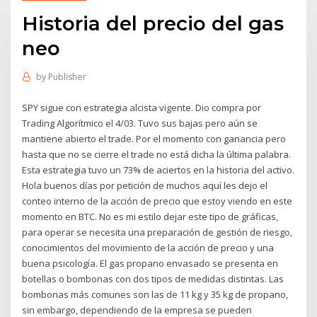
Historia del precio del gas
neo
by
Publisher
SPY sigue con estrategia alcista vigente. Dio compra por
Trading Algorítmico el 4/03. Tuvo sus bajas pero aún se
mantiene abierto el trade. Por el momento con ganancia pero
hasta que no se cierre el trade no está dicha la última palabra.
Esta estrategia tuvo un 73% de aciertos en la historia del activo.
Hola buenos días por petición de muchos aquí les dejo el
conteo interno de la acción de precio que estoy viendo en este
momento en BTC. No es mi estilo dejar este tipo de gráficas,
para operar se necesita una preparación de gestión de riesgo,
conocimientos del movimiento de la acción de precio y una
buena psicología. El gas propano envasado se presenta en
botellas o bombonas con dos tipos de medidas distintas. Las
bombonas más comunes son las de 11 kg y 35 kg de propano,
sin embargo, dependiendo de la empresa se pueden