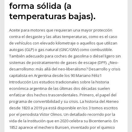
forma sólida (a
temperaturas bajas).
Aceite para motores que requieran una mayor protección
contra el desgaste y las altas temperaturas, como es el caso
de vehículos con elevado kilometraje o aquellos que utilizan
autogas (GLP) o gas natural (GNC/GNV) como combustible.
También adecuado para coches de gasolina o diésel ligero sin
sistemas de postratamiento de gases de escape (DPF). ¿Neo-
desarrollismo: más allá del neo-liberalismo? Desarrollo y crisis
capitalista en Argentina desde los 90 Mariano Féliz1
Introducción Los estudios tradicionales sobre la historia
económica argentina de las últimas dos décadas suelen
enfatizar dos hechos trascendentales. Primero, el papel del
programa de convertibilidad y su crisis. La historia del Ateneo
desde 1820 a 2019 ya está disponible en los 3 tomos escritos
por el periodista Víctor Olmos. Un detallado recorrido por la
vida de la Institución que en 2020 celebra su Bicentenario. En
1852 aparece el mechero Bunsen, inventado por el quimico