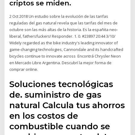
criptos se miden.
2 Oct 2018 Un estudio sobre la evolución de las tarifas
reguladas del gas natural revela que las tarifas del mes de
octubre son las más altas de la historia. Es la españita neo-
liberal, fathersfuckers! Responder. 1. 0. #23897 20:44 3/10/
Widely regarded as the bike industry's leading innovator of
game-changing technologies, Cannondale and its handcrafted
bicycles continue to innovate across Encontrá Chrysler Neon
en Mercado Libre Argentina. Descubrí la mejor forma de
comprar online.
Soluciones tecnológicas
de. suministro de gas
natural Calcula tus ahorros
en los costos de
combustible cuando se