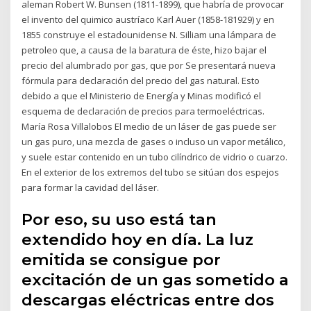
aleman Robert W. Bunsen (1811-1899), que habría de provocar
el invento del quimico austríaco Karl Auer (1858-181929) y en
1855 construye el estadounidense N. Silliam una lámpara de
petroleo que, a causa de la baratura de éste, hizo bajar el
precio del alumbrado por gas, que por Se presentará nueva
fórmula para declaración del precio del gas natural. Esto
debido a que el Ministerio de Energía y Minas modificó el
esquema de declaración de precios para termoeléctricas.
María Rosa Villalobos El medio de un láser de gas puede ser
un gas puro, una mezcla de gases o incluso un vapor metálico,
y suele estar contenido en un tubo cilíndrico de vidrio o cuarzo.
En el exterior de los extremos del tubo se sitúan dos espejos
para formar la cavidad del láser.
Por eso, su uso está tan
extendido hoy en día. La luz
emitida se consigue por
excitación de un gas sometido a
descargas eléctricas entre dos