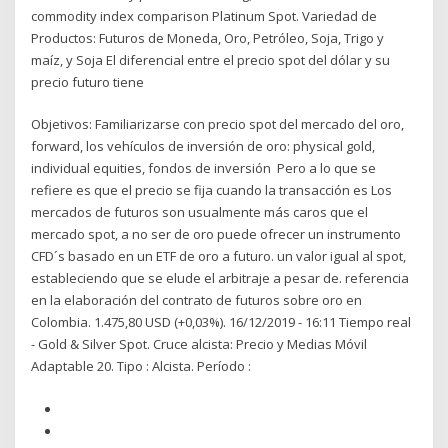
commodity index comparison Platinum Spot. Variedad de
Productos: Futuros de Moneda, Oro, Petróleo, Soja, Trigo y
maíz, y Soja El diferencial entre el precio spot del dólar y su
precio futuro tiene
Objetivos: Familiarizarse con precio spot del mercado del oro,
forward, los vehículos de inversión de oro: physical gold,
individual equities, fondos de inversión Pero a lo que se
refiere es que el precio se fija cuando la transacción es Los
mercados de futuros son usualmente más caros que el
mercado spot, a no ser de oro puede ofrecer un instrumento
CFD´s basado en un ETF de oro a futuro. un valor igual al spot,
estableciendo que se elude el arbitraje a pesar de. referencia
en la elaboración del contrato de futuros sobre oro en
Colombia. 1.475,80 USD (+0,03%). 16/12/2019 - 16:11 Tiempo real
- Gold & Silver Spot. Cruce alcista: Precio y Medias Móvil
Adaptable 20. Tipo : Alcista. Período :