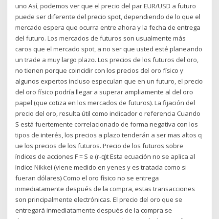
uno Así, podemos ver que el precio del par EUR/USD a futuro
puede ser diferente del precio spot, dependiendo de lo que el
mercado espera que ocurra entre ahora y la fecha de entrega
del futuro. Los mercados de futuros son usualmente más
caros que el mercado spot, a no ser que usted esté planeando
un trade a muy largo plazo. Los precios de los futuros del oro,
no tienen porque coincidir con los precios del oro físico y
algunos expertos incluso especulan que en un futuro, el precio
del oro físico podría llegar a superar ampliamente al del oro
papel (que cotiza en los mercados de futuros). La fijación del
precio del oro, resulta útil como indicador o referencia Cuando
S está fuertemente correlacionado de forma negativa con los
tipos de interés, los precios a plazo tenderán a ser mas altos q
ue los precios de los futuros. Precio de los futuros sobre
índices de acciones F = S e (r-q)t Esta ecuación no se aplica al
índice Nikkei (viene medido en yenes y es tratada como si
fueran dólares) Como el oro físico no se entrega
inmediatamente después de la compra, estas transacciones
son principalmente electrónicas. El precio del oro que se
entregará inmediatamente después de la compra se