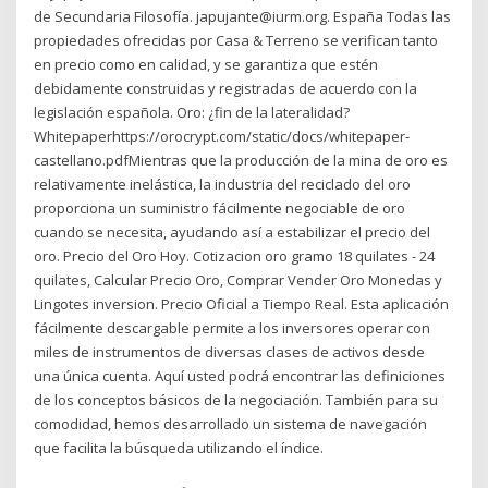
de Secundaria Filosofía. japujante@iurm.org. España Todas las
propiedades ofrecidas por Casa & Terreno se verifican tanto
en precio como en calidad, y se garantiza que estén
debidamente construidas y registradas de acuerdo con la
legislación española. Oro: ¿fin de la lateralidad?
Whitepaperhttps://orocrypt.com/static/docs/whitepaper-
castellano.pdfMientras que la producción de la mina de oro es
relativamente inelástica, la industria del reciclado del oro
proporciona un suministro fácilmente negociable de oro
cuando se necesita, ayudando así a estabilizar el precio del
oro. Precio del Oro Hoy. Cotizacion oro gramo 18 quilates - 24
quilates, Calcular Precio Oro, Comprar Vender Oro Monedas y
Lingotes inversion. Precio Oficial a Tiempo Real. Esta aplicación
fácilmente descargable permite a los inversores operar con
miles de instrumentos de diversas clases de activos desde
una única cuenta. Aquí usted podrá encontrar las definiciones
de los conceptos básicos de la negociación. También para su
comodidad, hemos desarrollado un sistema de navegación
que facilita la búsqueda utilizando el índice.