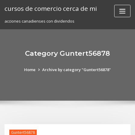
Skip
cursos de comercio cerca de mi
to
content
acciones canadienses con dividendos
Category Guntert56878
Home
Archive by category "Guntert56878"
Guntert56878