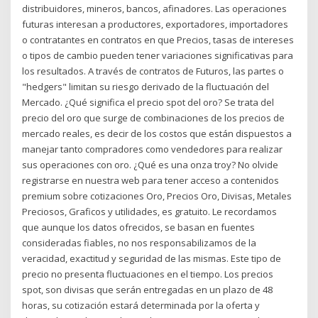
distribuidores, mineros, bancos, afinadores. Las operaciones
futuras interesan a productores, exportadores, importadores
o contratantes en contratos en que Precios, tasas de intereses
o tipos de cambio pueden tener variaciones significativas para
los resultados. A través de contratos de Futuros, las partes o
"hedgers" limitan su riesgo derivado de la fluctuación del
Mercado. ¿Qué significa el precio spot del oro? Se trata del
precio del oro que surge de combinaciones de los precios de
mercado reales, es decir de los costos que están dispuestos a
manejar tanto compradores como vendedores para realizar
sus operaciones con oro. ¿Qué es una onza troy? No olvide
registrarse en nuestra web para tener acceso a contenidos
premium sobre cotizaciones Oro, Precios Oro, Divisas, Metales
Preciosos, Graficos y utilidades, es gratuito. Le recordamos
que aunque los datos ofrecidos, se basan en fuentes
consideradas fiables, no nos responsabilizamos de la
veracidad, exactitud y seguridad de las mismas. Este tipo de
precio no presenta fluctuaciones en el tiempo. Los precios
spot, son divisas que serán entregadas en un plazo de 48
horas, su cotización estará determinada por la oferta y