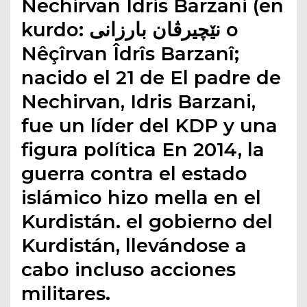
Nechirvan Idris Barzani (en
kurdo: نێچیرڤان بارزانی‎ o
Nêçîrvan Îdrîs Barzanî;
nacido el 21 de El padre de
Nechirvan, Idris Barzani,
fue un líder del KDP y una
figura política En 2014, la
guerra contra el estado
islámico hizo mella en el
Kurdistán. el gobierno del
Kurdistán, llevándose a
cabo incluso acciones
militares.