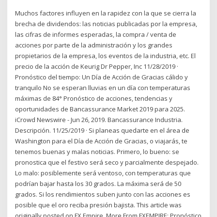
Muchos factores influyen en la rapidez con la que se cierra la
brecha de dividendos: las noticias publicadas por la empresa,
las cifras de informes esperadas, la compra / venta de
acciones por parte de la administración y los grandes
propietarios de la empresa, los eventos de la industria, etc. El
precio de la acción de Keurig Dr Pepper, Inc 11/28/2019 ·
Pronóstico del tiempo: Un Día de Acción de Gracias cálido y
tranquilo No se esperan lluvias en un día con temperaturas
máximas de 84° Pronóstico de acciones, tendencias y
oportunidades de Bancassurance Market 2019 para 2025.
iCrowd Newswire - Jun 26, 2019. Bancassurance Industria.
Descripción. 11/25/2019 · Si planeas quedarte en el área de
Washington para el Día de Acción de Gracias, o viajarás, te
tenemos buenas y malas noticias. Primero, lo bueno: se
pronostica que el festivo será seco y parcialmente despejado.
Lo malo: posiblemente será ventoso, con temperaturas que
podrían bajar hasta los 30 grados. La máxima será de 50
grados. Si los rendimientos suben junto con las acciones es
posible que el oro reciba presión bajista. This article was
originally posted on FX Empire. More From FXEMPIRE: Pronóstico