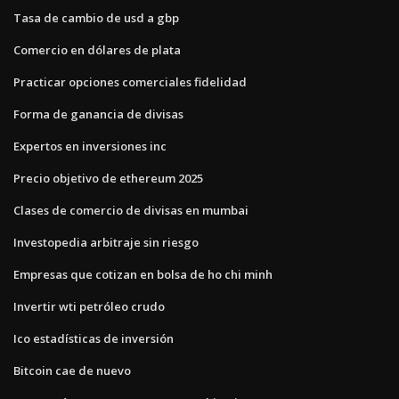
Tasa de cambio de usd a gbp
Comercio en dólares de plata
Practicar opciones comerciales fidelidad
Forma de ganancia de divisas
Expertos en inversiones inc
Precio objetivo de ethereum 2025
Clases de comercio de divisas en mumbai
Investopedia arbitraje sin riesgo
Empresas que cotizan en bolsa de ho chi minh
Invertir wti petróleo crudo
Ico estadísticas de inversión
Bitcoin cae de nuevo