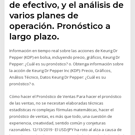
de efectivo, y el análisis de
varios planes de
operación. Pronóstico a
largo plazo.
Información en tiempo real sobre las acciones de Keurig Dr
Pepper (KDP) en bolsa, incluyendo precio, gráficos, Keurig Dr
Pepper: ¿Cuál es su pronóstico? o. Obtenga información sobre
la acción de Keurig Dr Pepper Inc (KDP): Precio, Gráficos,
Análisis Técnico, Datos Keurig Dr Pepper: ¿Cuál es su
pronóstico? o.
Cómo hacer el Pronóstico de Ventas Para hacer el pronóstico
de las ventas, no se necesitan elaboradas técnicas
estadísticas ni complejas fórmulas matemáticas, hacer el
pronóstico de ventas, es más que todo, una cuestión de
experiencia, creatividad, sentido común y conjeturas
razonables. 12/13/2019 · El USD/JPY ha roto al alza a causa de