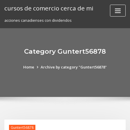
Skip
cursos de comercio cerca de mi
to
content
acciones canadienses con dividendos
Category Guntert56878
Home
Archive by category "Guntert56878"
Guntert56878