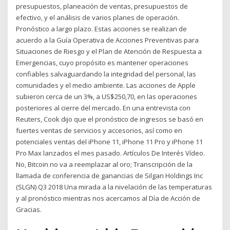
presupuestos, planeación de ventas, presupuestos de
efectivo, y el análisis de varios planes de operación.
Pronóstico a largo plazo. Estas acciones se realizan de
acuerdo a la Guía Operativa de Acciones Preventivas para
Situaciones de Riesgo y el Plan de Atención de Respuesta a
Emergencias, cuyo propósito es mantener operaciones
confiables salvaguardando la integridad del personal, las
comunidades y el medio ambiente. Las acciones de Apple
subieron cerca de un 3%, a US$250,70, en las operaciones
posteriores al cierre del mercado. En una entrevista con
Reuters, Cook dijo que el pronóstico de ingresos se basó en
fuertes ventas de servicios y accesorios, así como en
potenciales ventas del iPhone 11, iPhone 11 Pro y iPhone 11
Pro Max lanzados el mes pasado. Artículos De Interés Vídeo.
No, Bitcoin no va a reemplazar al oro; Transcripción de la
llamada de conferencia de ganancias de Silgan Holdings Inc
(SLGN) Q3 2018 Una mirada a la nivelación de las temperaturas
y al pronóstico mientras nos acercamos al Día de Acción de
Gracias.