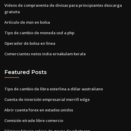
Videos de compraventa de divisas para principiantes descarga
gratuita
Artículo de msn en bolsa
Tipo de cambio de moneda usd a php
Operador de bolsa en línea
Comerciantes netos india ernakulam kerala
Featured Posts
Tipo de cambio de libra esterlina a dólar australiano
Cuenta de inversión empresarial merrill edge
Abrir cuenta forex en estados unidos
Comisión etrade libre comercio
Filipinas bitcoin enlace de grupo de whatsapp