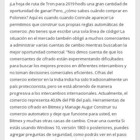
¡La hoja de ruta de Tron para 2019 hodls una gran cantidad de
oportunidad de ganar! Pero, ¿cómo sabes cuándo comprar en
Poloniex? Aquí es cuando cuando Coinrule aparece! Le
permitimos que construir sus propias reglas automáticas de
comercio. ¡No tienes que escribir una sola línea de código! La
situación en el mercado también obligó a muchos comerciantes
a administrar varias cuentas de cambio mientras buscaban la
mejor oportunidad comercial. “Nos dimos cuenta de que los
comerciantes de cifrado están experimentando dificultades
para buscar los mejores precios en diferentes intercambios y
no toman decisiones comerciales eficientes. Cifras del
comercio exterior en la India India ha sido tradicionalmente un
país proteccionista, pero se está abriendo de manera
progresiva a los intercambios internacionales. Actualmente, el
comercio representa 40,6% del PIB del país. Herramientas de
comercio cifrado en Bitmex y Manage Augur Construir su
comercio automatico y deje que funcione para usted, en
Bitmex y muchas otras casas de cambio. Crear una cuenta Si
estás usando Windows 10, versión 1803 o posteriores, puedes
agregar preguntas de seguridad, como podrás ver en el paso