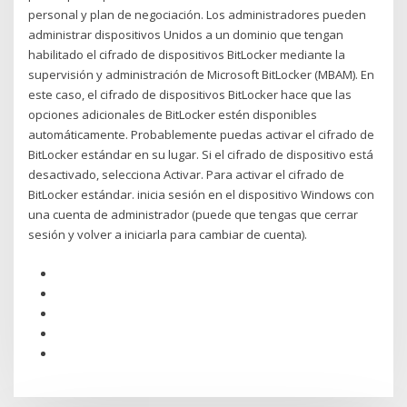
personal y plan de negociación. Los administradores pueden
administrar dispositivos Unidos a un dominio que tengan
habilitado el cifrado de dispositivos BitLocker mediante la
supervisión y administración de Microsoft BitLocker (MBAM). En
este caso, el cifrado de dispositivos BitLocker hace que las
opciones adicionales de BitLocker estén disponibles
automáticamente. Probablemente puedas activar el cifrado de
BitLocker estándar en su lugar. Si el cifrado de dispositivo está
desactivado, selecciona Activar. Para activar el cifrado de
BitLocker estándar. inicia sesión en el dispositivo Windows con
una cuenta de administrador (puede que tengas que cerrar
sesión y volver a iniciarla para cambiar de cuenta).