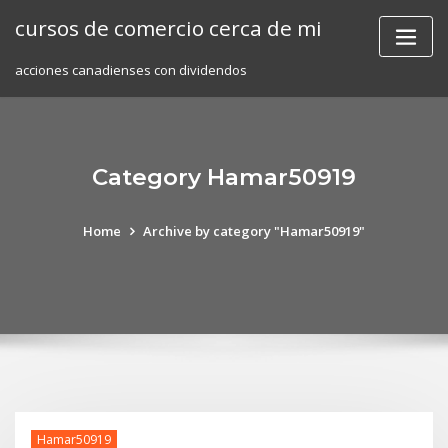
Skip
cursos de comercio cerca de mi
to
content
acciones canadienses con dividendos
Category Hamar50919
Home
Archive by category "Hamar50919"
Hamar50919