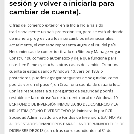
sesión y volver a iniciarla para
cambiar de cuenta).
Cifras del comercio exterior en la India India ha sido
tradicionalmente un país proteccionista, pero se está abriendo
de manera progresiva a los intercambios internacionales.
Actualmente, el comercio representa 40,6% del PIB del país.
Herramientas de comercio cifrado en Bitmex y Manage Augur
Construir su comercio automatico y deje que funcione para
usted, en Bitmex y muchas otras casas de cambio. Crear una
cuenta Si estás usando Windows 10, versión 1803 o
posteriores, puedes agregar preguntas de seguridad, como
podrás ver en el paso 4, en Crear una cuenta de usuario local.
Con las respuestas a tus preguntas de seguridad podrás
restablecer la contraseña de tu cuenta local de Windows 10.
BCR FONDO DE INVERSIÓN INMOBILIARIO DEL COMERCIO Y LA
INDUSTRIA (FCI) NO DIVERSIFICADO (Administrado por BCR
Sociedad Administradora de Fondos de Inversión, S.A.) NOTAS
A LOS ESTADOS FINANCIEROS PARA EL AÑO TERMINADO EL 31 DE
DICIEMBRE DE 2018 (con cifras correspondientes al 31 de