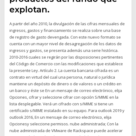
explotan.
A partir del año 2010, la divulgación de las cifras mensuales de
ingresos, gastos y financiamiento se realiza sobre una base
de registro de gasto devengada. Con este nuevo formato se
cuenta con un mayor nivel de desagregación de los datos de
ingresos y gastos, se presenta además una serie histórica.
2010-2016 cuales se regirán por las disposiciones pertinentes
del Código de Comercio con las modificaciones que establece
la presente Ley. Artículo 2. La cuenta bancaria cifrada es un
contrato en virtud del cual una persona, natural o jurídica
mantiene un depósito de dinero o de valores o un crédito en
un banco y éste se En un mensaje de correo electrónico, elija
Opciones, cifrar y seleccione cifrar con opción S/MIME en la
lista desplegable. Verá un cifrado con s/MIME si tiene un
certificado s/MIME instalado en su equipo. Para outlook 2019 y
outlook 2016, En un mensaje de correo electrónico, elija
Opcionesy seleccione permisos. nube administrada; Con la
nube administrada de VMware de Rackspace puede acelerar