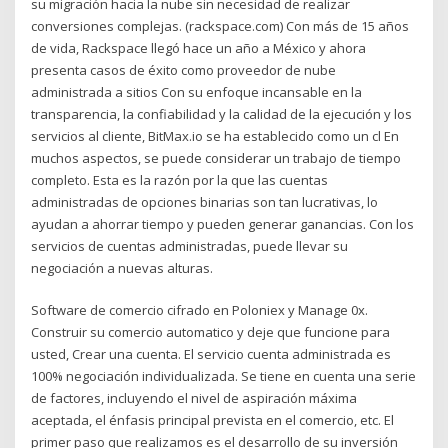
su migración hacia la nube sin necesidad de realizar
conversiones complejas. (rackspace.com) Con más de 15 años
de vida, Rackspace llegó hace un año a México y ahora
presenta casos de éxito como proveedor de nube
administrada a sitios Con su enfoque incansable en la
transparencia, la confiabilidad y la calidad de la ejecución y los
servicios al cliente, BitMax.io se ha establecido como un cl En
muchos aspectos, se puede considerar un trabajo de tiempo
completo. Esta es la razón por la que las cuentas
administradas de opciones binarias son tan lucrativas, lo
ayudan a ahorrar tiempo y pueden generar ganancias. Con los
servicios de cuentas administradas, puede llevar su
negociación a nuevas alturas.
Software de comercio cifrado en Poloniex y Manage 0x.
Construir su comercio automatico y deje que funcione para
usted, Crear una cuenta. El servicio cuenta administrada es
100% negociación individualizada. Se tiene en cuenta una serie
de factores, incluyendo el nivel de aspiración máxima
aceptada, el énfasis principal prevista en el comercio, etc. El
primer paso que realizamos es el desarrollo de su inversión