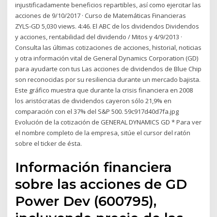
injustificadamente beneficios repartibles, así como ejercitar las
acciones de 9/10/2017 · Curso de Matemáticas Financieras
ZYLS-GD 5,030 views. 4:46. El ABC de los dividendos Dividendos
y acciones, rentabilidad del dividendo / Mitos y 4/9/2013 ·
Consulta las últimas cotizaciones de acciones, historial, noticias
y otra información vital de General Dynamics Corporation (GD)
para ayudarte con tus Las acciones de dividendos de Blue Chip
son reconocidas por su resiliencia durante un mercado bajista.
Este gráfico muestra que durante la crisis financiera en 2008
los aristócratas de dividendos cayeron sólo 21,9% en
comparación con el 37% del S&P 500. 59c917d40d7fa.jpg
Evolución de la cotización de GENERAL DYNAMICS GD * Para ver
el nombre completo de la empresa, sitúe el cursor del ratón
sobre el ticker de ésta.
Información financiera
sobre las acciones de GD
Power Dev (600795),