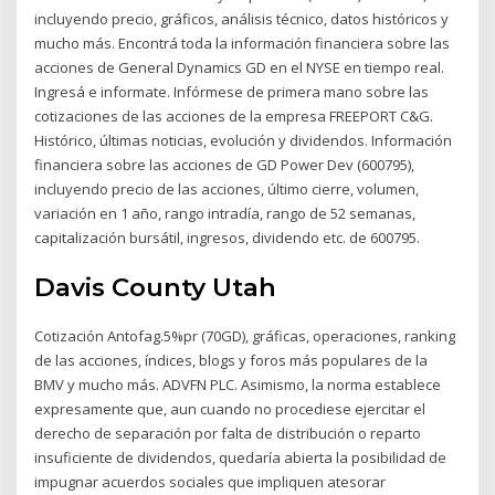
incluyendo precio, gráficos, análisis técnico, datos históricos y
mucho más. Encontrá toda la información financiera sobre las
acciones de General Dynamics GD en el NYSE en tiempo real.
Ingresá e informate. Infórmese de primera mano sobre las
cotizaciones de las acciones de la empresa FREEPORT C&G.
Histórico, últimas noticias, evolución y dividendos. Información
financiera sobre las acciones de GD Power Dev (600795),
incluyendo precio de las acciones, último cierre, volumen,
variación en 1 año, rango intradía, rango de 52 semanas,
capitalización bursátil, ingresos, dividendo etc. de 600795.
Davis County Utah
Cotización Antofag.5%pr (70GD), gráficas, operaciones, ranking
de las acciones, índices, blogs y foros más populares de la
BMV y mucho más. ADVFN PLC. Asimismo, la norma establece
expresamente que, aun cuando no procediese ejercitar el
derecho de separación por falta de distribución o reparto
insuficiente de dividendos, quedaría abierta la posibilidad de
impugnar acuerdos sociales que impliquen atesorar