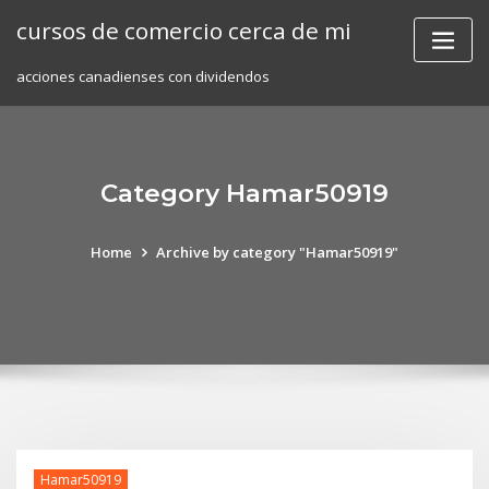
Skip
cursos de comercio cerca de mi
to
content
acciones canadienses con dividendos
Category Hamar50919
Home
Archive by category "Hamar50919"
Hamar50919