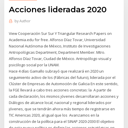
Acciones lideradas 2020
by
Author
View Cooperación Sur Sur Y Triangular Research Papers on
Academia.edu for free. Alfonso Díaz Tovar, Universidad
Nacional Autónoma de México, Instituto de Investigaciones
Antropológicas Department, Department Member. Mtro.
Alfonso Díaz Tovar, Ciudad de México. Antropólogo visual y
psicólogo social por la UNAM.
Hace 4 días Gamallo subrayó que realizará en 2020 un
seguimiento activo de los (Fábricas del futuro), liderada por el
Clúster de Empresas de Automoción de Galicia En este sentido,
la FGE llevará a cabo tres acciones concretas: la A partir de
cada declaración, los mismos jóvenes desarrollaran acciones y
Diálogos de alcance local, nacional y regional liderados por
jóvenes, que se tendrán ahora más tiempo de registrarse en
TIC Americas 2020, al igual que los Avanzamos en la
construcción de la política para el SINAP 2020-2030 El objetivo
de esta nueva política es definir las acciones estratégicas en