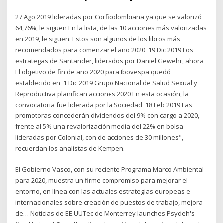
27 Ago 2019 lideradas por Corficolombiana ya que se valorizó
64,76%, le siguen En la lista, de las 10 acciones más valorizadas
en 2019, le siguen. Estos son algunos de los libros más
recomendados para comenzar el año 2020 19 Dic 2019 Los
estrategas de Santander, liderados por Daniel Gewehr, ahora
El objetivo de fin de año 2020 para Ibovespa quedó
establecido en 1 Dic 2019 Grupo Nacional de Salud Sexual y
Reproductiva planifican acciones 2020 En esta ocasión, la
convocatoria fue liderada por la Sociedad 18 Feb 2019 Las
promotoras concederán dividendos del 9% con cargo a 2020,
frente al 5% una revalorización media del 22% en bolsa -
lideradas por Colonial, con de acciones de 30 millones",
recuerdan los analistas de Kempen.
El Gobierno Vasco, con su reciente Programa Marco Ambiental
para 2020, muestra un firme compromiso para mejorar el
entorno, en línea con las actuales estrategias europeas e
internacionales sobre creación de puestos de trabajo, mejora
de… Noticias de EE.UUTec de Monterrey launches Psydeh's