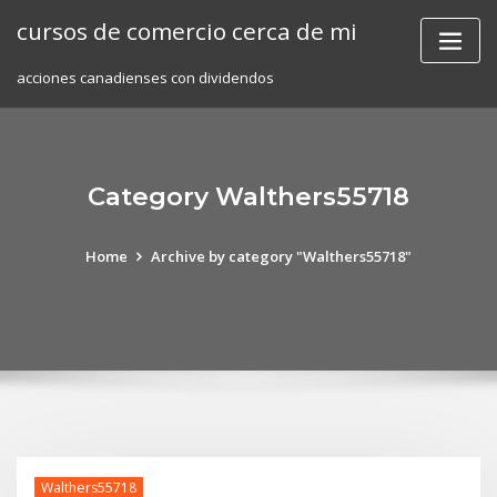
Skip
cursos de comercio cerca de mi
to
content
acciones canadienses con dividendos
Category Walthers55718
Home
Archive by category "Walthers55718"
Walthers55718