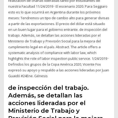
realización de charlas lideradas tanto por estudiantes de
nuestra Facultad 11/24/2019 · El escenario 2020. Para Seggiaro
esto es lo que ocurrirá en Argentina durante los próximos
meses: Tendremos un tipo de cambio alto para generar divisas
a partir de las exportaciones. El precio del dólar está situado
en un buen lugar para el gobierno entrante. de inspección del
trabajo. Además, se detallan las acciones lideradas por el
Ministerio de Trabajo y Previsión Social para la mejora del
cumplimiento legal en el país. Abstract. The article offers a
systematic analysis of compliance with labor law, which
highlights the role of labor inspection public service. 1/24/2019 ·
Definidos los grupos de la Copa América 2020, Vicente Fox
expresó su apoyo y respaldo a las acciones lideradas por Juan
Guaidó #24Ene. Génesis
de inspección del trabajo.
Además, se detallan las
acciones lideradas por el
Ministerio de Trabajo y