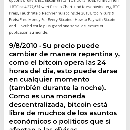
options brokers list. Bitcoin (BTC) in US Dollar (USD) umrechnen
1 BTC ist 4.277,63$ wert Bitcoin Chart- und Kursentwicklung, BTC-
Preis, Tauchrate & Rechner hulacoins.de 2018 Bitcoin Kurs &
Preis: Free Money For Every Bitcoiner How to Pay with Bitcoin
and … Scribd est le plus grand site social de lecture et
publication au monde.
9/8/2010 · Su precio puede
cambiar de manera repentina y,
como el bitcoin opera las 24
horas del día, esto puede darse
en cualquier momento
(también durante la noche).
Como es una moneda
descentralizada, bitcoin está
libre de muchos de los asuntos
económicos o políticos que sí
afectan a las divisas