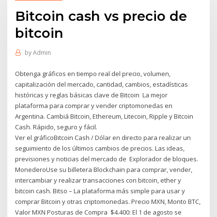
Bitcoin cash vs precio de
bitcoin
by
Admin
Obtenga gráficos en tiempo real del precio, volumen,
capitalización del mercado, cantidad, cambios, estadísticas
históricas y reglas básicas clave de Bitcoin La mejor
plataforma para comprar y vender criptomonedas en
Argentina. Cambiá Bitcoin, Ethereum, Litecoin, Ripple y Bitcoin
Cash. Rápido, seguro y fácil.
Ver el gráficoBitcoin Cash / Dólar en directo para realizar un
seguimiento de los últimos cambios de precios. Las ideas,
previsiones y noticias del mercado de Explorador de bloques.
MonederoUse su billetera Blockchain para comprar, vender,
intercambiar y realizar transacciones con bitcoin, ether y
bitcoin cash. Bitso – La plataforma más simple para usar y
comprar Bitcoin y otras criptomonedas. Precio MXN, Monto BTC,
Valor MXN Posturas de Compra $4.400: El 1 de agosto se