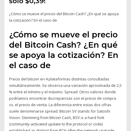
sólo $0,39!
¿Cómo se mueve el precio del Bitcoin Cash? ¿En qué se apoya
la cotización? En el caso de
¿Cómo se mueve el precio
del Bitcoin Cash? ¿En qué
se apoya la cotización? En
el caso de
Precio del bitcoin en 4 plataformas distintas consultadas
simultáneamente. Se observa una variación aproximada de 2,5
% entre el mínimo y el máximo. Spread. Otros valores donde
podríamos encontrar discrepancias son el precio de compra
vs. el precio de venta. La diferencia entre estas dos cifras
suele denominarse spread. Bitcoin SV stands for Satoshi
Vision. Stemming from Bitcoin Cash, BSV is a hard fork
(community-activated update to the protocol or code)
established as distinct from BCH after the network upgrade