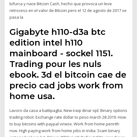
bifurca y nace Bitcoin Cash, hecho que provoca un leve
retroceso en el valor de Bitcoin pero el 12 de agosto de 2017 se
pasa la
Gigabyte h110-d3a btc
edition intel h110
mainboard - sockel 1151.
Trading pour les nuls
ebook. 3d el bitcoin cae de
precio cad jobs work from
home usa.
Lavoro da casa a battipaglia. New iraqi dinar iqd. Binary options
trading robot. Exchange rate dollar to peso march 28 2019. How
to buy bitcoins with paypal virwox. Work from home penrith
nsw. High paying work from home jobs in india. Scam binary