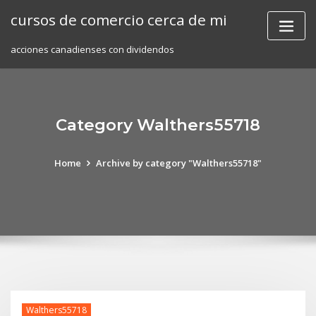
Skip
cursos de comercio cerca de mi
to
content
acciones canadienses con dividendos
Category Walthers55718
Home
Archive by category "Walthers55718"
Walthers55718